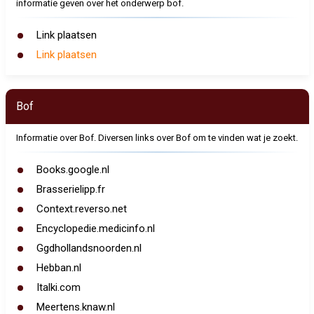
informatie geven over het onderwerp bof.
Link plaatsen
Link plaatsen
Bof
Informatie over Bof. Diversen links over Bof om te vinden wat je zoekt.
Books.google.nl
Brasserielipp.fr
Context.reverso.net
Encyclopedie.medicinfo.nl
Ggdhollandsnoorden.nl
Hebban.nl
Italki.com
Meertens.knaw.nl