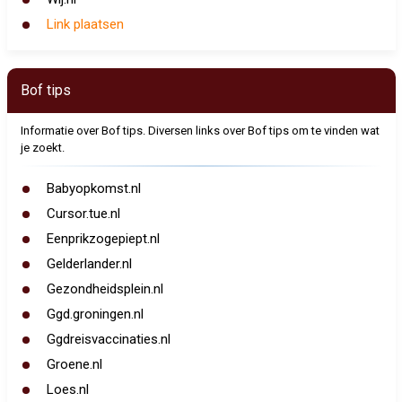
Link plaatsen
Bof tips
Informatie over Bof tips. Diversen links over Bof tips om te vinden wat
je zoekt.
Babyopkomst.nl
Cursor.tue.nl
Eenprikzogepiept.nl
Gelderlander.nl
Gezondheidsplein.nl
Ggd.groningen.nl
Ggdreisvaccinaties.nl
Groene.nl
Loes.nl