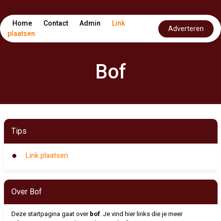
Home
Contact
Admin
Link
Adverteren
plaatsen
Bof
Tips
Link plaatsen
Over Bof
Deze startpagina gaat over
bof
. Je vind hier links die je meer