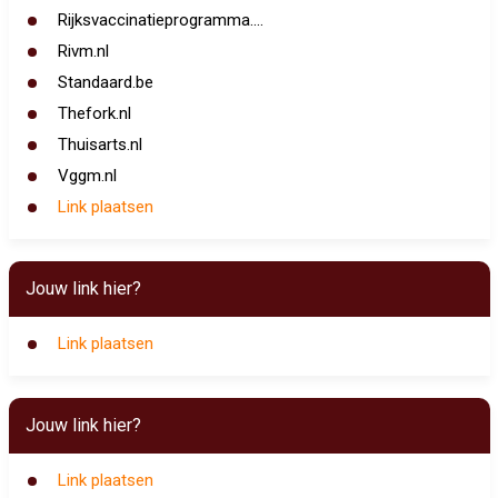
Rijksvaccinatieprogramma....
Rivm.nl
Standaard.be
Thefork.nl
Thuisarts.nl
Vggm.nl
Link plaatsen
Jouw link hier?
Link plaatsen
Jouw link hier?
Link plaatsen