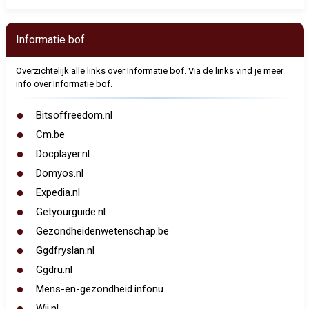
Informatie bof
Overzichtelijk alle links over Informatie bof. Via de links vind je meer
info over Informatie bof.
Bitsoffreedom.nl
Cm.be
Docplayer.nl
Domyos.nl
Expedia.nl
Getyourguide.nl
Gezondheidenwetenschap.be
Ggdfryslan.nl
Ggdru.nl
Mens-en-gezondheid.infonu...
Wij.nl